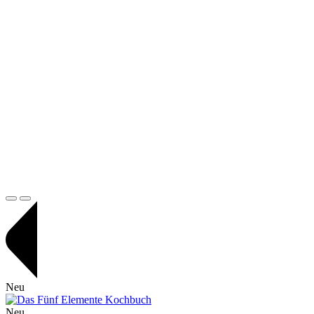
Neu
Neu