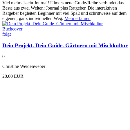
Viel mehr als ein Journal!
Ulmers neue Guide-Reihe verbindet das
Beste aus zwei Welten:
Journal plus Ratgeber
. Die interaktiven
Ratgeber begleiten Beginner mit viel Spaß und schrittweise auf dem
eigenen, ganz individuellen Weg.
Mehr erfahren
Buchcover
folgt
Dein Projekt. Dein Guide. Gärtnern mit Mischkultur
0
Christine Weidenweber
20,00 EUR
B
f
0
R