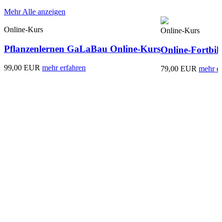
Mehr
Alle anzeigen
Online-Kurs
Online-Kurs
Pflanzenlernen GaLaBau Online-Kurs
Online-Fortbi
99,00 EUR
mehr erfahren
79,00 EUR
mehr e