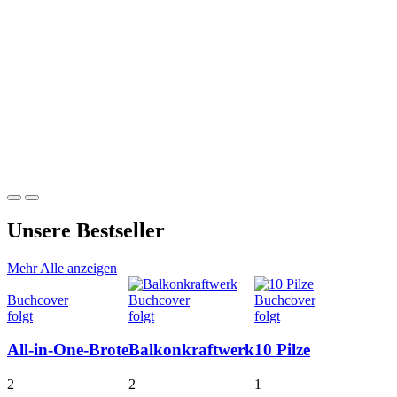
Unsere
Bestseller
Mehr
Alle anzeigen
Buchcover
Buchcover
Buchcover
folgt
folgt
folgt
All-in-One-Brote
Balkonkraftwerk
10 Pilze
2
2
1