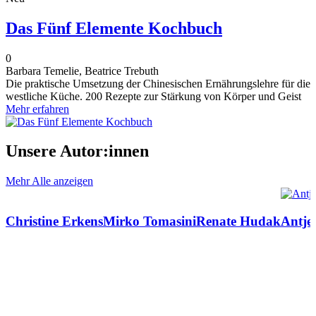
Das Fünf Elemente Kochbuch
0
Barbara Temelie, Beatrice Trebuth
Die praktische Umsetzung der Chinesischen Ernährungslehre für die
westliche Küche. 200 Rezepte zur Stärkung von Körper und Geist
Mehr erfahren
Unsere
Autor:innen
Mehr
Alle anzeigen
Christine Erkens
Mirko Tomasini
Renate Hudak
Antje