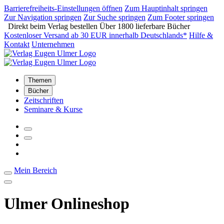
Barrierefreiheits-Einstellungen öffnen
Zum Hauptinhalt springen
Zur Navigation springen
Zur Suche springen
Zum Footer springen
Direkt beim Verlag bestellen
Über 1800 lieferbare Bücher
Kostenloser Versand ab 30 EUR innerhalb Deutschlands*
Hilfe &
Kontakt
Unternehmen
Themen
Bücher
Zeitschriften
Seminare & Kurse
Mein Bereich
Ulmer Onlineshop