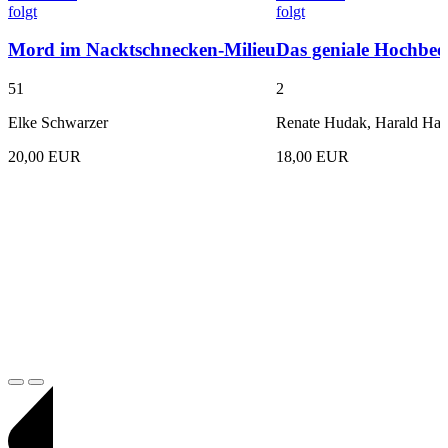
folgt
folgt
Mord im Nacktschnecken-Milieu
Das geniale Hochbee
51
2
Elke Schwarzer
Renate Hudak, Harald Har
20,00 EUR
18,00 EUR